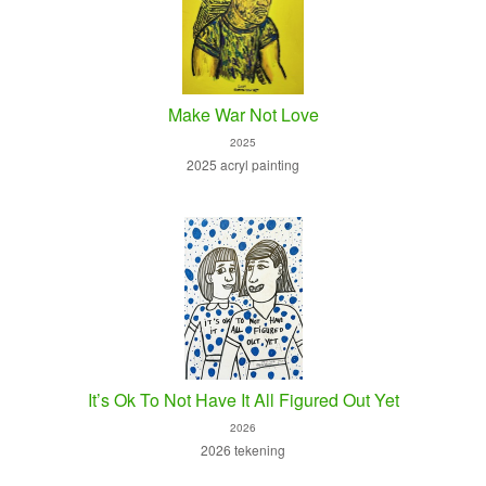
Make War Not Love
2025
2025 acryl painting
It’s Ok To Not Have It All Figured Out Yet
2026
2026 tekening