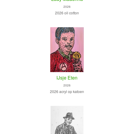
2026
2026 oil cotton
IJsje Eten
2026
2026 acryl op katoen