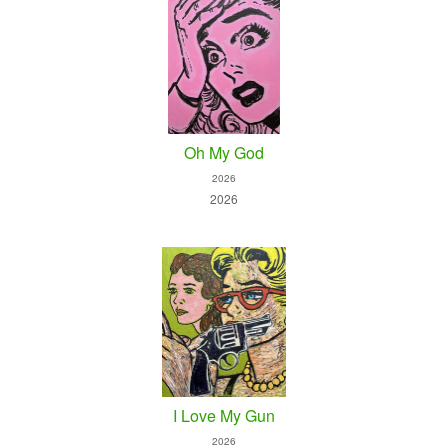
Oh My God
2026
2026
I Love My Gun
2026