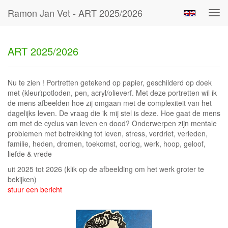
Ramon Jan Vet - ART 2025/2026
Tog
navi
ART 2025/2026
Nu te zien ! Portretten getekend op papier, geschilderd op doek
met (kleur)potloden, pen, acryl/olieverf. Met deze portretten wil ik
de mens afbeelden hoe zij omgaan met de complexiteit van het
dagelijks leven. De vraag die ik mij stel is deze. Hoe gaat de mens
om met de cyclus van leven en dood? Onderwerpen zijn mentale
problemen met betrekking tot leven, stress, verdriet, verleden,
familie, heden, dromen, toekomst, oorlog, werk, hoop, geloof,
liefde & vrede
uit 2025 tot 2026
(klik op de afbeelding om het werk groter te
bekijken)
stuur een bericht