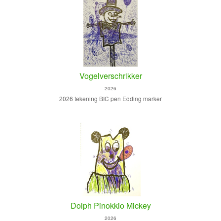
Vogelverschrikker
2026
2026 tekening BIC pen Edding marker
Dolph Pinokkio Mickey
2026