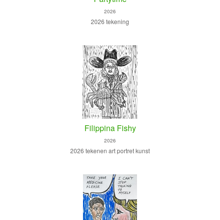
2026
2026 tekening
Filippina Fishy
2026
2026 tekenen art portret kunst