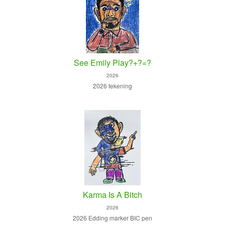
See Emily Play?+?=?
2026
2026 tekening
Karma Is A Bitch
2026
2026 Edding marker BIC pen