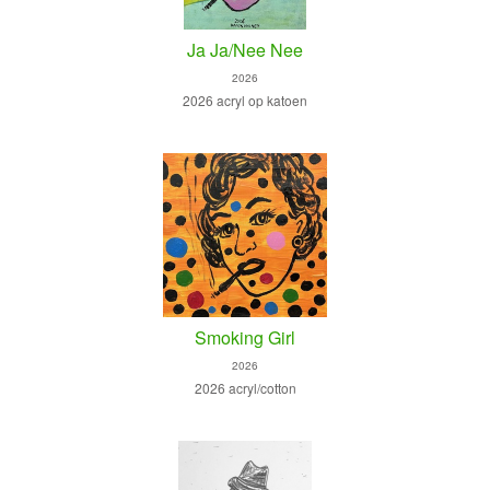
Ja Ja/Nee Nee
2026
2026 acryl op katoen
Smoking Girl
2026
2026 acryl/cotton