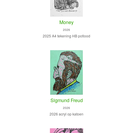
Money
2026
2025 A4 tekening HB potlood
Sigmund Freud
2026
2026 acryl op katoen