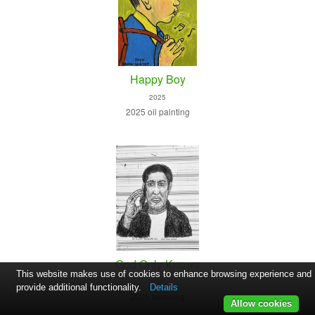
Happy Boy
2025
2025 oil painting
God Only Knows
This website makes use of cookies to enhance browsing experience and
2025
provide additional functionality.
Details
2025 tekening
Allow cookies