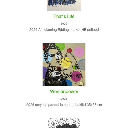
That’s Life
2026
2025 A4 tekening Edding marker HB potlood
Womanpower
2026
2026 acryl op paneel in houten baklijst 35x35 cm