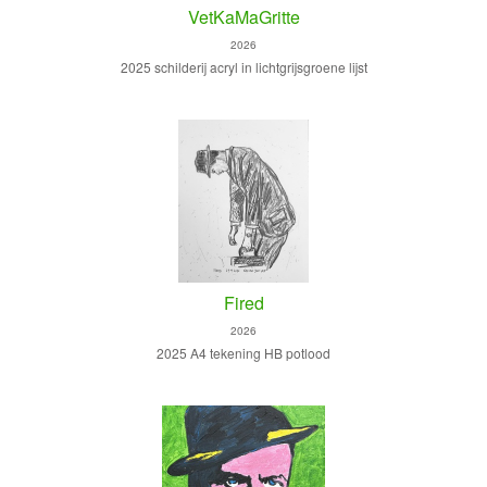
VetKaMaGritte
2026
2025 schilderij acryl in lichtgrijsgroene lijst
Fired
2026
2025 A4 tekening HB potlood