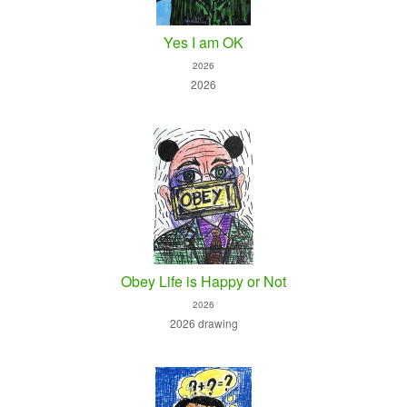
Yes I am OK
2026
2026
Obey Life is Happy or Not
2026
2026 drawing