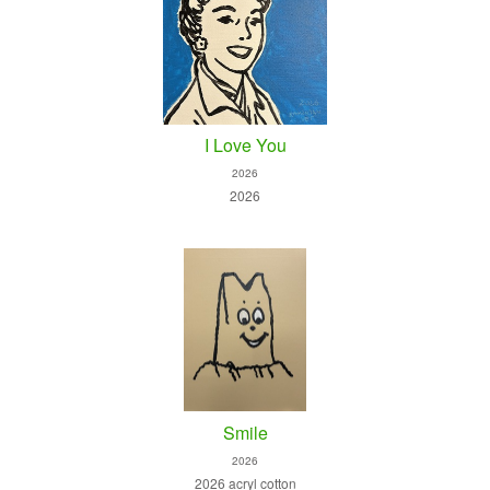
I Love You
2026
2026
Smile
2026
2026 acryl cotton