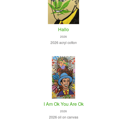
Hallo
2026
2026 acryl cotton
I Am Ok You Are Ok
2026
2026 oil on canvas