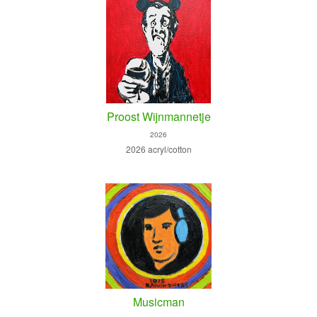
Proost Wijnmannetje
2026
2026 acryl/cotton
Musicman