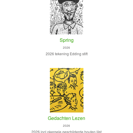
Spring
2026
2026 tekening Edding stift
Gedachten Lezen
2026
2026 incl okergele geschilderde houten lijst