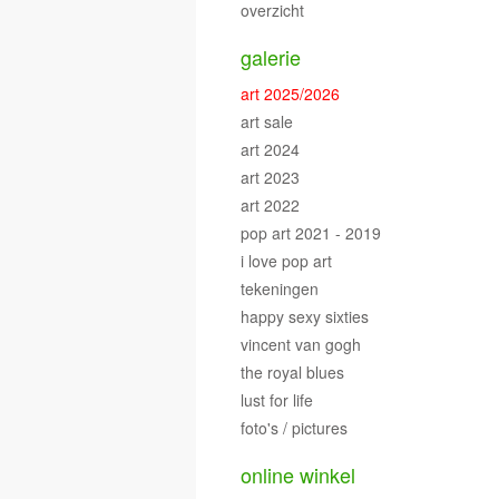
overzicht
galerie
art 2025/2026
art sale
art 2024
art 2023
art 2022
pop art 2021 - 2019
i love pop art
tekeningen
happy sexy sixties
vincent van gogh
the royal blues
lust for life
foto's / pictures
online winkel