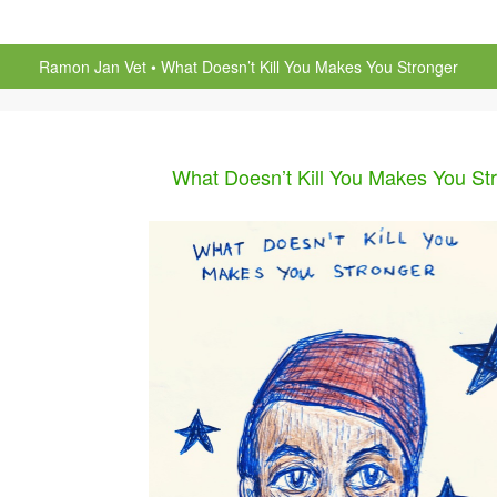
Ramon Jan Vet
What Doesn’t Kill You Makes You Stronger
What Doesn’t Kill You Makes You St