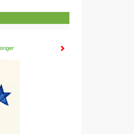
ronger