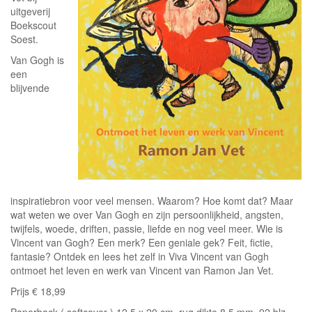
uitgeverij
Boekscout
Soest.
Van Gogh is
een
blijvende
inspiratiebron voor veel mensen. Waarom? Hoe komt dat? Maar
wat weten we over Van Gogh en zijn persoonlijkheid, angsten,
twijfels, woede, driften, passie, liefde en nog veel meer. Wie is
Vincent van Gogh? Een merk? Een geniale gek? Feit, fictie,
fantasie? Ontdek en lees het zelf in Viva Vincent van Gogh
ontmoet het leven en werk van Vincent van Ramon Jan Vet.
Prijs € 18,99