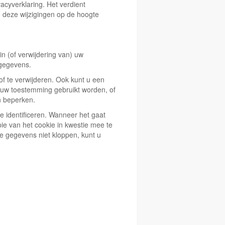
acyverklaring. Het verdient
 deze wijzigingen op de hoogte
in (of verwijdering van) uw
 gegevens.
of te verwijderen. Ook kunt u een
uw toestemming gebruikt worden, of
n beperken.
 identificeren. Wanneer het gaat
e van het cookie in kwestie mee te
de gegevens niet kloppen, kunt u