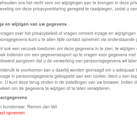
behouden ons het recht voor om wijzigingen aan te brengen in deze priv
eveling om deze privacyverklaring geregeld te raadplegen, zodat u van
ge en wijzigen van uw gegevens
vragen over het privacybeleid of vragen omtrent inzage en wijzigingen 
oonsgegevens kunt u te allen tijde contact opnemen via onderstaande
nt ook een verzoek toesturen om deze gegevens in te zien, te wijzigen 
oek indienen om een gegevensexport op te vragen voor gegevens met 
tiveerd aangeven dat u de verwerking van persoonsgegevens wil late
isbruik te voorkomen kan u daarbij worden gevraagd om u adequaat te
nzage in persoonsgegevens gekoppeld aan een cookie, dient u een kopi
n. U kunt deze terug vinden in de instellingen van uw browser. Indien 
oeken om de gegevens te wijzigen of te laten verwijderen.
tactgegevens
 kunstenaar: Ramon Jan Vet
act opnemen