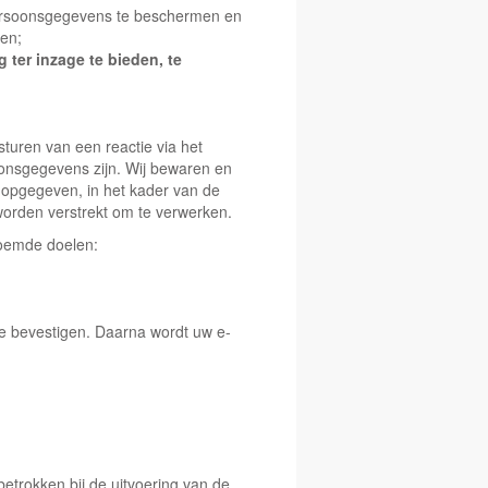
soonsgegevens te beschermen en
ken;
ter inzage te bieden, te
sturen van een reactie via het
oonsgegevens zijn. Wij bewaren en
 opgegeven, in het kader van de
 worden verstrekt om te verwerken.
noemde doelen:
 te bevestigen. Daarna wordt uw e-
etrokken bij de uitvoering van de