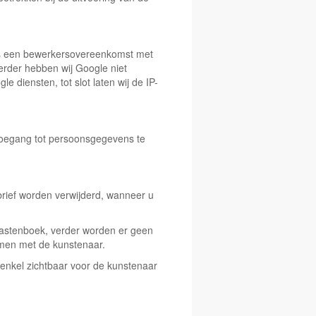
 is een bewerkersovereenkomst met
rder hebben wij Google niet
 diensten, tot slot laten wij de IP-
toegang tot persoonsgegevens te
brief worden verwijderd, wanneer u
 gastenboek, verder worden er geen
emen met de kunstenaar.
 enkel zichtbaar voor de kunstenaar