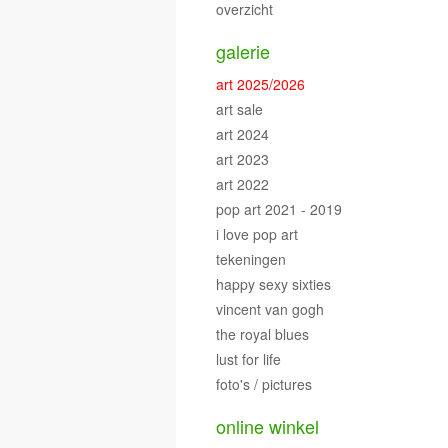
overzicht
galerie
art 2025/2026
art sale
art 2024
art 2023
art 2022
pop art 2021 - 2019
i love pop art
tekeningen
happy sexy sixties
vincent van gogh
the royal blues
lust for life
foto's / pictures
online winkel