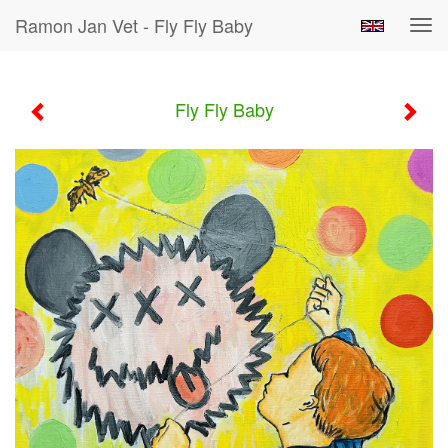
Ramon Jan Vet - Fly Fly Baby
Tog
navi
Fly Fly Baby