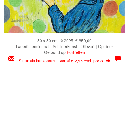
50 x 50 cm, © 2025, € 850,00
Tweedimensionaal | Schilderkunst | Olieverf | Op doek
Getoond op
Portretten
Stuur als kunstkaart
Vanaf € 2,95 excl. porto