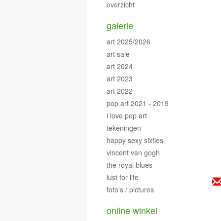
overzicht
galerie
art 2025/2026
art sale
art 2024
art 2023
art 2022
pop art 2021 - 2019
i love pop art
tekeningen
happy sexy sixties
vincent van gogh
the royal blues
lust for life
foto's / pictures
online winkel