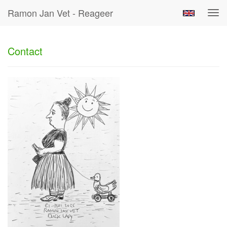
Ramon Jan Vet - Reageer
Tog
navi
Contact