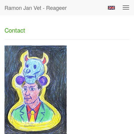
Ramon Jan Vet - Reageer
Tog
navi
Contact