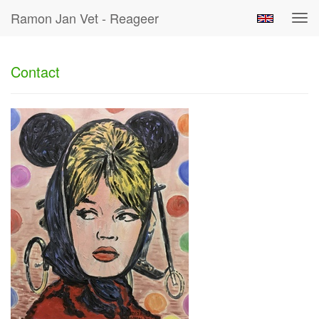
Ramon Jan Vet - Reageer
Tog
navi
Contact