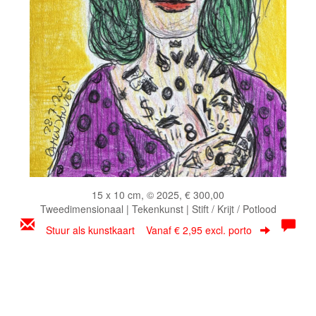
15 x 10 cm, © 2025, € 300,00
Tweedimensionaal | Tekenkunst | Stift / Krijt / Potlood
Stuur als kunstkaart
Vanaf € 2,95 excl. porto