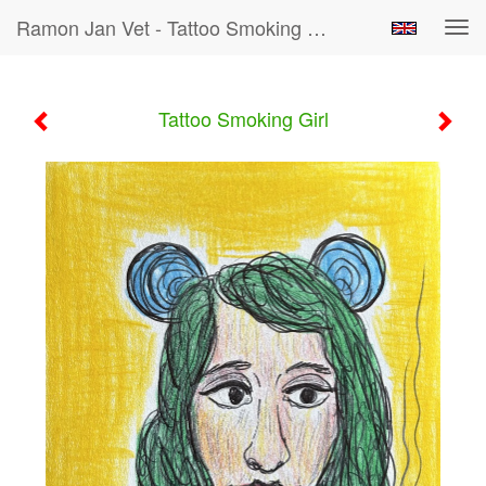
Ramon Jan Vet - Tattoo Smoking Girl
Tog
navi
Tattoo Smoking Girl