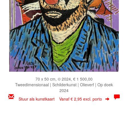
70 x 50 cm, © 2024, € 1 500,00
Tweedimensionaal | Schilderkunst | Olieverf | Op doek
2024
Stuur als kunstkaart
Vanaf € 2,95 excl. porto