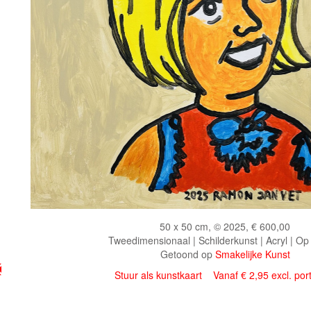
50 x 50 cm, © 2025, € 600,00
Tweedimensionaal | Schilderkunst | Acryl | Op
Getoond op
Smakelijke Kunst
Stuur als kunstkaart
Vanaf € 2,95 excl. por