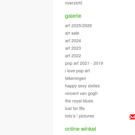
overzicht
galerie
art 2025/2026
art sale
art 2024
art 2023
art 2022
pop art 2021 - 2019
i love pop art
tekeningen
happy sexy sixties
vincent van gogh
the royal blues
lust for life
foto's / pictures
online winkel