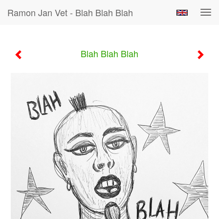
Ramon Jan Vet - Blah Blah Blah
Tog
navi
Blah Blah Blah