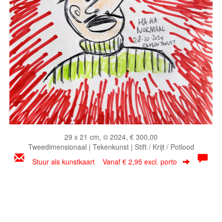
29 x 21 cm, © 2024, € 300,00
Tweedimensionaal | Tekenkunst | Stift / Krijt / Potlood
Stuur als kunstkaart
Vanaf € 2,95 excl. porto