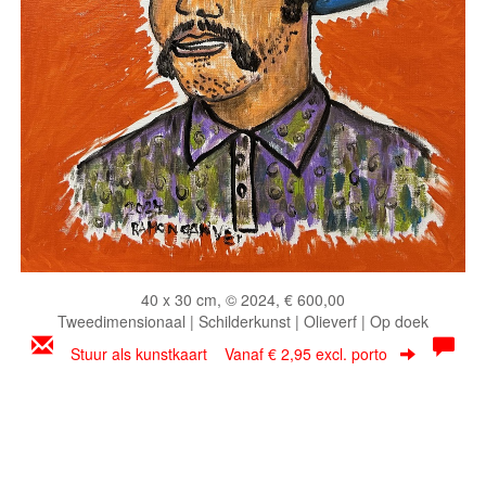
40 x 30 cm, © 2024, € 600,00
Tweedimensionaal | Schilderkunst | Olieverf | Op doek
Stuur als kunstkaart
Vanaf € 2,95 excl. porto