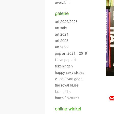
overzicht
galerie
art 2025/2026
art sale
art 2024
art 2023
art 2022
pop art 2021 - 2019
i love pop art
tekeningen
happy sexy sixties
vincent van gogh
the royal blues
lust for life
foto's / pictures
online winkel