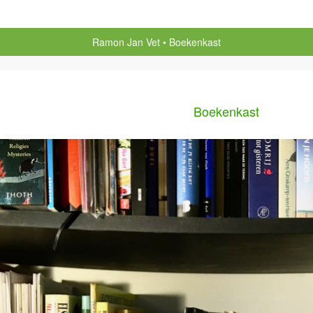
Ramon Jan Vet
Boekenkast
Boekenkast