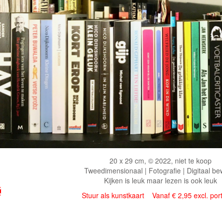
20 x 29 cm, © 2022, niet te koop
Tweedimensionaal | Fotografie | Digitaal be
Kijken is leuk maar lezen is ook leuk
Stuur als kunstkaart
Vanaf € 2,95 excl. por