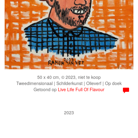
50 x 40 cm, © 2023, niet te koop
Tweedimensionaal | Schilderkunst | Olieverf | Op doek
Getoond op
Live Life Full Of Flavour
2023