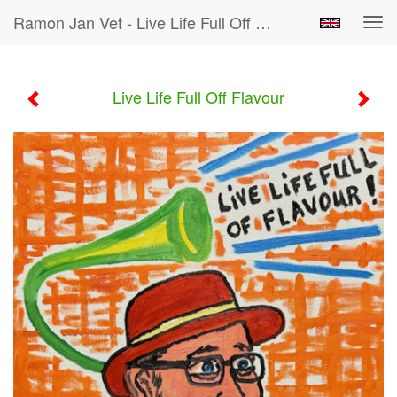
Ramon Jan Vet - Live Life Full Off Flavour
Tog
navi
Live Life Full Off Flavour