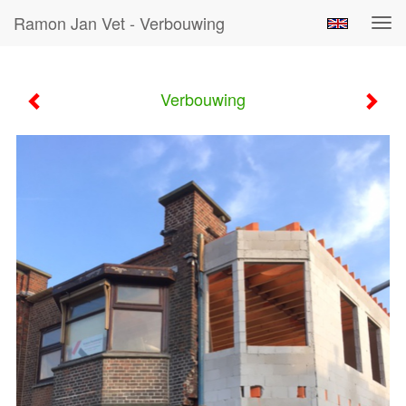
Ramon Jan Vet - Verbouwing
Tog
navi
Verbouwing