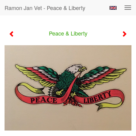
Ramon Jan Vet - Peace & Liberty
Tog
navi
Peace & Liberty