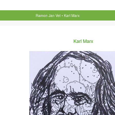
Ramon Jan Vet
Karl Marx
Karl Marx