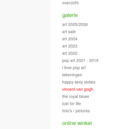
overzicht
galerie
art 2025/2026
art sale
art 2024
art 2023
art 2022
pop art 2021 - 2019
i love pop art
tekeningen
happy sexy sixties
vincent van gogh
the royal blues
lust for life
foto's / pictures
online winkel