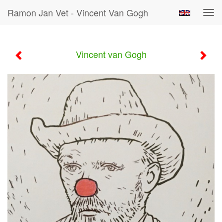
Ramon Jan Vet - Vincent Van Gogh
Tog
navi
Vincent van Gogh