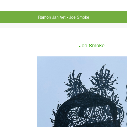
Ramon Jan Vet
Joe Smoke
Joe Smoke