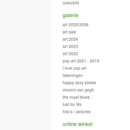
overzicht
galerie
art 2025/2026
art sale
art 2024
art 2023
art 2022
pop art 2021 - 2019
i love pop art
tekeningen
happy sexy sixties
vincent van gogh
the royal blues
lust for life
foto's / pictures
online winkel